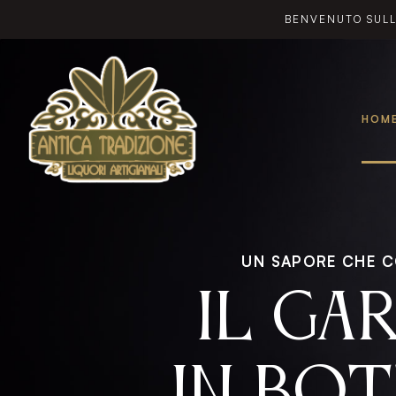
BENVENUTO SULL
HOM
UN SAPORE CHE C
IL GA
IN BOT