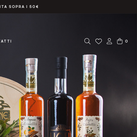
ITA SOPRA I 50€
0
ATTI