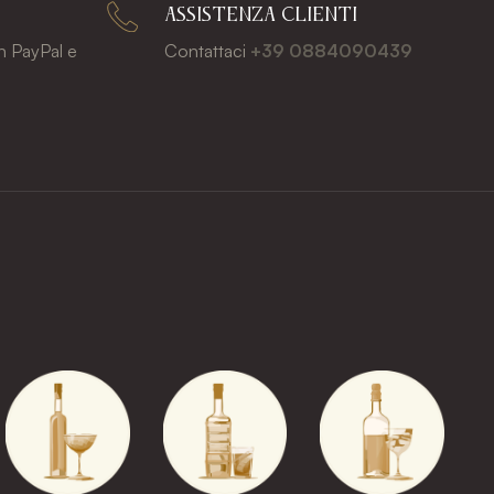
ASSISTENZA CLIENTI
n PayPal e
Contattaci
+39 0884090439