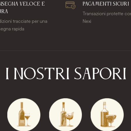
SEGNA VELOCE E
PAGAMENTI SICURI
URA
Transazioni protette co
izioni tracciate per una
Nexi
egna rapida
I Nostri Sapori