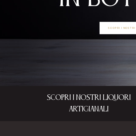
SCOPRI I NOSTRI
Scopri i nostri liquori
artigianali