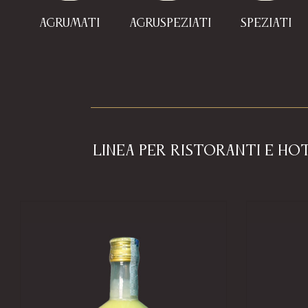
Agrumati
Agruspeziati
Speziati
LINEA PER RISTORANTI E HO