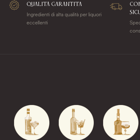
QUALITÀ GARANTITA
CON
SIC
Ingredienti di alta qualità per liquori
eccellenti
Sped
cons